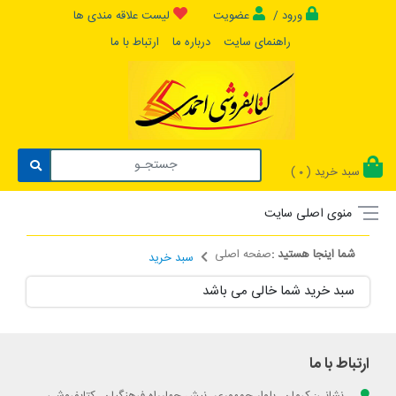
ورود /
عضویت
لیست علاقه مندی ها
راهنمای سایت
درباره ما
ارتباط با ما
سبد خرید (
)
0
منوی اصلی سایت
شما اینجا هستید :
صفحه اصلی
سبد خرید
سبد خرید شما خالی می باشد
ارتباط با ما
نشانی: کرمان. بلوار جمهوری. نبش چهارراه فرهنگیان. کتابفروشی