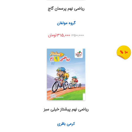
ریاضی نهم پرسمان گاج
اضافه به سبد خرید
اشتراک گذاری
گروه مولفان
315,000تومان
350,000
10 %
ریاضی نهم پیشتاز خیلی سبز
اضافه به سبد خرید
اشتراک گذاری
کرمی باقری