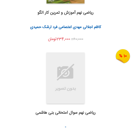
ریاضی نهم آموزش و تمرین کار الگو
به من اطلاع بده
اشتراک گذاری
کاظم اجلالی مهدی اعتصامی فرد ارشک حمیدی
234,000تومان
260,000
10 %
ریاضی نهم سوال امتحانی بنی هاشمی
به من اطلاع بده
اشتراک گذاری
-