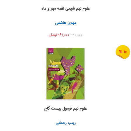
علوم نهم شیمی لقمه مهر و ماه
اضافه به سبد خرید
اشتراک گذاری
مهدی هاشمی
261,000تومان
290,000
10 %
علوم نهم فرمول بیست گاج
اضافه به سبد خرید
اشتراک گذاری
زینب رحمانی