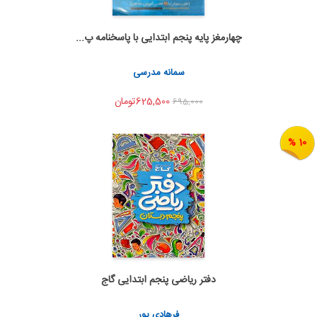
چهارمغز پایه پنجم ابتدایی با پاسخنامه پ...
اضافه به سبد خرید
اشتراک گذاری
سمانه مدرسی
625,500تومان
695,000
10 %
دفتر ریاضی پنجم ابتدایی گاج
اضافه به سبد خرید
اشتراک گذاری
فرهادی پور