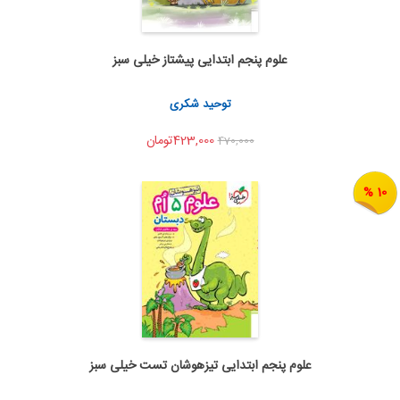
علوم پنجم ابتدایی پیشتاز خیلی سبز
اضافه به سبد خرید
اشتراک گذاری
توحید شکری
423,000تومان
470,000
10 %
علوم پنجم ابتدایی تیزهوشان تست خیلی سبز
اضافه به سبد خرید