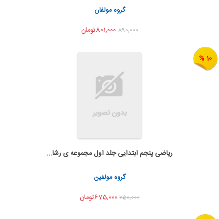
اشتراک گذاری
گروه مولفان
801,000تومان
890,000
10 %
ریاضی پنجم ابتدایی جلد اول مجموعه ی رشا...
اضافه به سبد خرید
اشتراک گذاری
گروه مولفین
675,000تومان
750,000