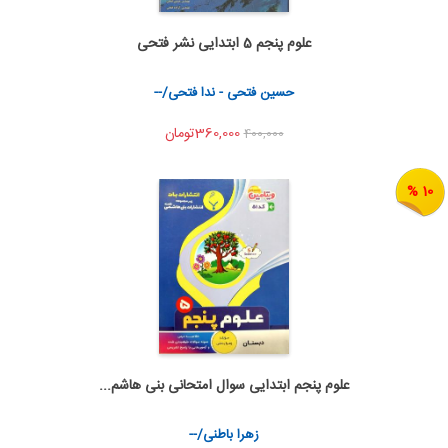
علوم پنجم 5 ابتدایی نشر فتحی
اضافه به سبد خرید
اشتراک گذاری
حسین فتحی - ندا فتحی/--
360,000تومان
400,000
10 %
علوم پنجم ابتدایی سوال امتحانی بنی هاشم...
اضافه به سبد خرید
اشتراک گذاری
زهرا باطنی/--