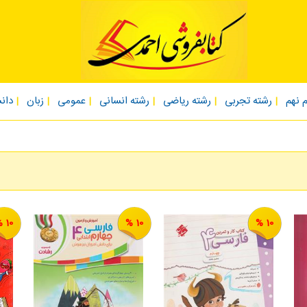
 نهم
رشته تجربی
رشته ریاضی
رشته انسانی
عمومی
زبان
دان
10 %
10 %
10 %