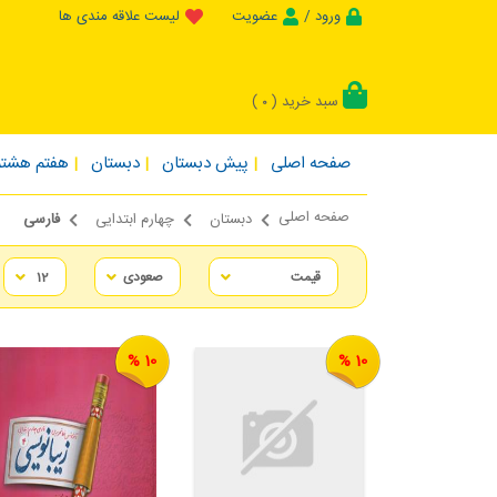
ورود /
عضویت
لیست علاقه مندی ها
سبد خرید (
)
0
صفحه اصلی
پیش دبستان
دبستان
هفتم هشتم
صفحه اصلی
دبستان
چهارم ابتدایی
فارسی
10 %
10 %