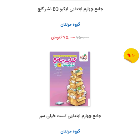
جامع چهارم ابتدایی ایکیو EQ نشر گاج
اضافه به سبد خرید
اشتراک گذاری
گروه مولفان
675,000تومان
750,000
10 %
جامع چهارم ابتدایی تست خیلی سبز
اضافه به سبد خرید
اشتراک گذاری
گروه مولفان