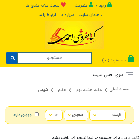
ورود /
عضویت
لیست علاقه مندی ها
راهنمای سایت
درباره ما
ارتباط با ما
سبد خرید (
)
0
منوی اصلی سایت
صفحه اصلی
هفتم هشتم نهم
هفتم
شیمی
موجودی دارها
کاربر عزیز ، برای جستجوی شما نتیجه ای یافت نشد...