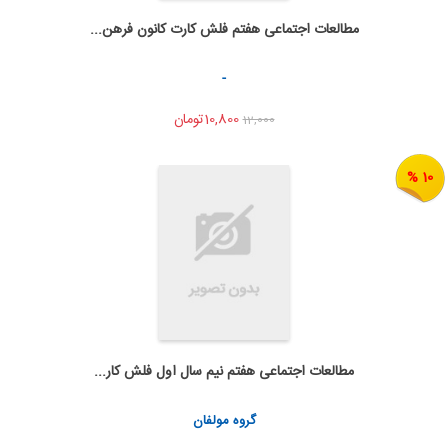
مطالعات اجتماعی هفتم فلش کارت کانون فرهن...
به من اطلاع بده
اشتراک گذاری
-
10,800تومان
12,000
10 %
مطالعات اجتماعی هفتم نیم سال اول فلش کار...
به من اطلاع بده
اشتراک گذاری
گروه مولفان