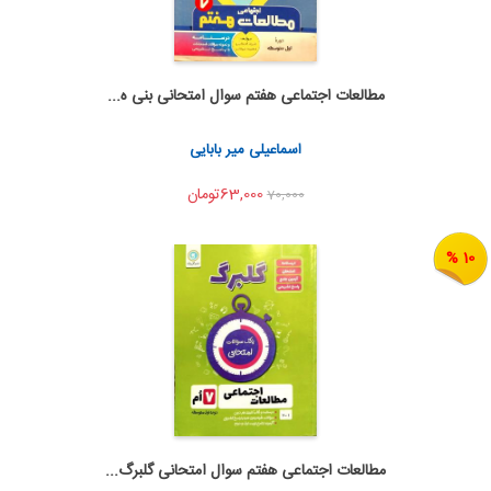
مطالعات اجتماعی هفتم سوال امتحانی بنی ه...
اضافه به سبد خرید
اشتراک گذاری
اسماعیلی میر بابایی
63,000تومان
70,000
10 %
مطالعات اجتماعی هفتم سوال امتحانی گلبرگ...
اضافه به سبد خرید