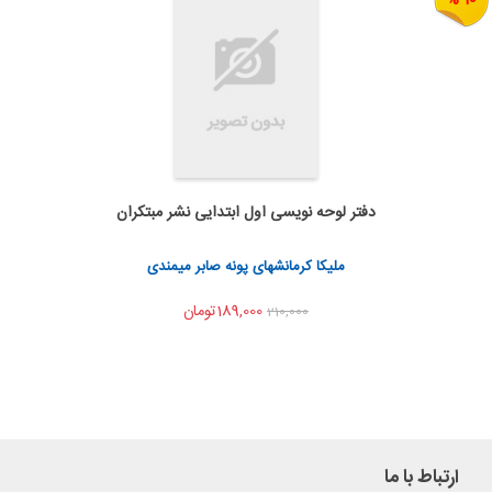
دفتر لوحه نویسی اول ابتدایی نشر مبتکران
به من اطلاع بده
اشتراک گذاری
ملیکا کرمانشهای پونه صابر میمندی
189,000تومان
210,000
ارتباط با ما