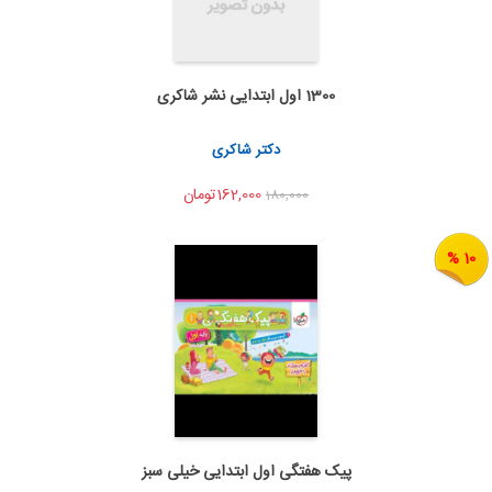
1300 اول ابتدایی نشر شاکری
اضافه به سبد خرید
اشتراک گذاری
دکتر شاکری
162,000تومان
180,000
10 %
پیک هفتگی اول ابتدایی خیلی سبز
اضافه به سبد خرید