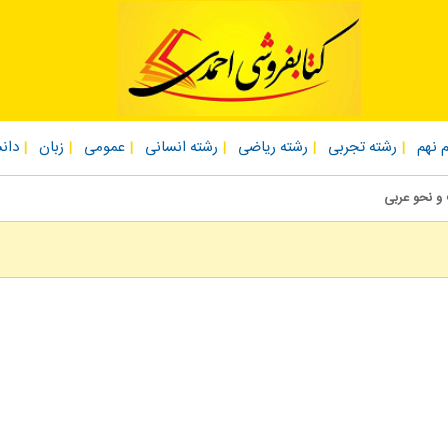
 نهم
رشته تجربی
رشته ریاضی
رشته انسانی
عمومی
زبان
دان
و نحو عربی