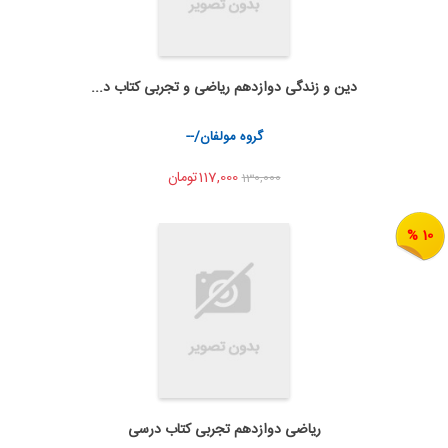
دین و زندگی دوازدهم ریاضی و تجربی کتاب د...
اضافه به سبد خرید
اشتراک گذاری
گروه مولفان/--
117,000تومان
130,000
10 %
ریاضی دوازدهم تجربی کتاب درسی
اضافه به سبد خرید