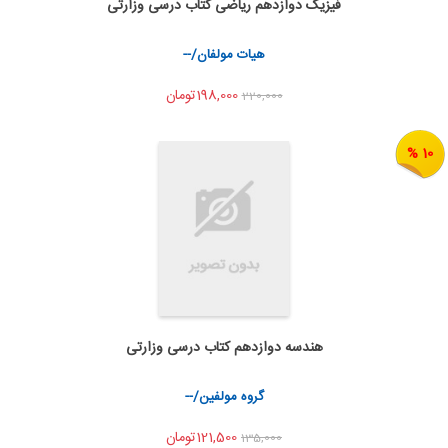
فیزیک دوازدهم ریاضی کتاب درسی وزارتی
اضافه به سبد خرید
اشتراک گذاری
هیات مولفان/--
198,000تومان
220,000
10 %
هندسه دوازدهم کتاب درسی وزارتی
اضافه به سبد خرید
اشتراک گذاری
گروه مولفین/--
121,500تومان
135,000