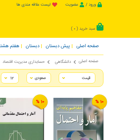
ورود /
عضویت
لیست علاقه مندی ها
سبد خرید (
)
0
صفحه اصلی
پیش دبستان
دبستان
هفتم هشتم
صفحه اصلی
دانشگاهی
حسابداری مدیریت اقتصاد
10 %
10 %