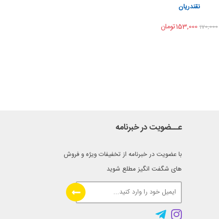
اشتراک گذاری
نقندریان
...
153,000تومان
170,000
عــضویت در خبرنامه
با عضویت در خبرنامه از تخفیفات ویژه و فروش
های شگفت انگیز مطلع شوید