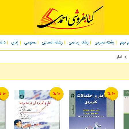
 نهم
رشته تجربی
رشته ریاضی
رشته انسانی
عمومی
زبان
دان
آمار
10 %
10 %
10 %