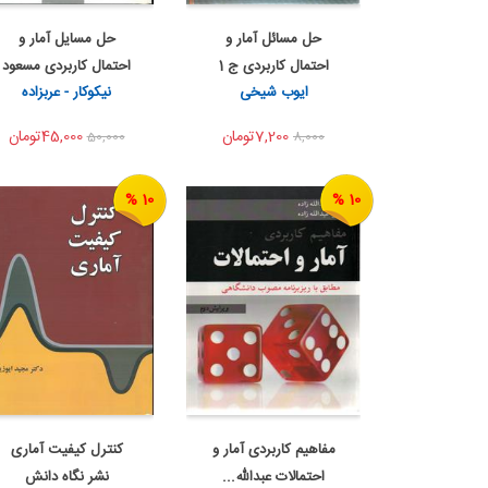
حل مسائل آمار و
حل مسایل آمار و
اضافه به سبد خرید
اضافه به سبد خرید
احتمال کاربردی ج 1
احتمال کاربردی مسعود
اشتراک گذاری
اشتراک گذاری
ایوب شیخی
نیکوکار - عربزاده
ایوب ...
نی...
7,200تومان
45,000تومان
50,000
8,000
10 %
10 %
مفاهیم کاربردی آمار و
کنترل کیفیت آماری
اضافه به سبد خرید
اضافه به سبد خرید
احتمالات عبدالله...
نشر نگاه دانش