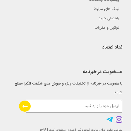
لینک های مرتبط
راهنمای خرید
قوانین و مقررات
نماد اعتماد
عــضویت در خبرنامه
با عضویت در خبرنامه از تخفیفات ویژه و فروش های شگفت انگیز مطلع
شوید
تمامی حقوق برای سایت کتابفروشی احمدی محفوظ است | 1399