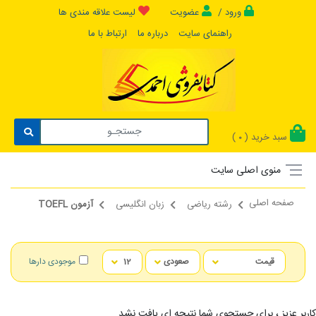
ورود /
عضویت
لیست علاقه مندی ها
راهنمای سایت
درباره ما
ارتباط با ما
سبد خرید (
)
0
منوی اصلی سایت
صفحه اصلی
رشته ریاضی
زبان انگلیسی
آزمون TOEFL
موجودی دارها
کاربر عزیز ، برای جستجوی شما نتیجه ای یافت نشد...