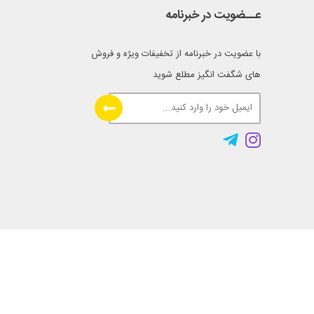
عــضویت در خبرنامه
با عضویت در خبرنامه از تخفیفات ویژه و فروش
های شگفت انگیز مطلع شوید