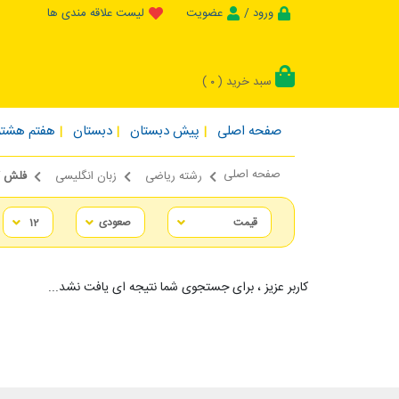
ورود /
عضویت
لیست علاقه مندی ها
سبد خرید (
)
0
صفحه اصلی
پیش دبستان
دبستان
هفتم هشتم
صفحه اصلی
رشته ریاضی
زبان انگلیسی
فلش کارت s
کاربر عزیز ، برای جستجوی شما نتیجه ای یافت نشد...