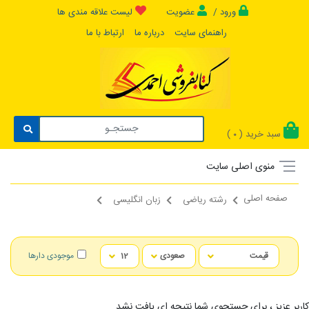
ورود /
عضویت
لیست علاقه مندی ها
راهنمای سایت
درباره ما
ارتباط با ما
سبد خرید (
)
0
منوی اصلی سایت
صفحه اصلی
رشته ریاضی
زبان انگلیسی
موجودی دارها
کاربر عزیز ، برای جستجوی شما نتیجه ای یافت نشد...