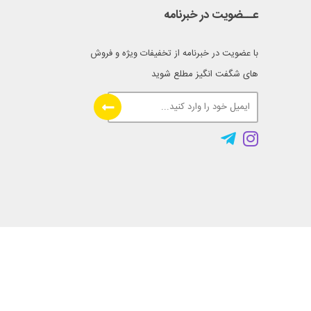
عــضویت در خبرنامه
با عضویت در خبرنامه از تخفیفات ویژه و فروش
های شگفت انگیز مطلع شوید