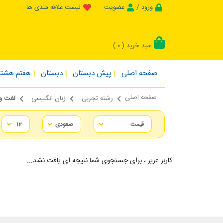
ورود /
عضویت
لیست علاقه مندی ها
سبد خرید (
)
0
صفحه اصلی
پیش دبستان
دبستان
هفتم هشتم
صفحه اصلی
رشته تجربی
زبان انگلیسی
لغت و واژگ
کاربر عزیز ، برای جستجوی شما نتیجه ای یافت نشد...