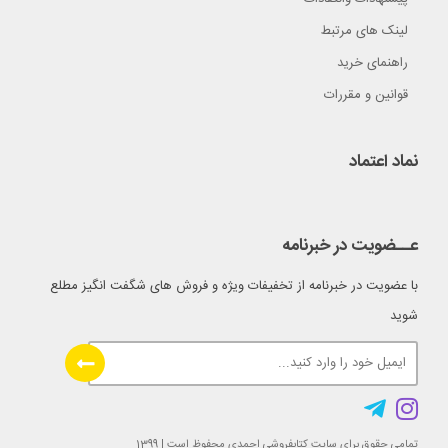
لینک های مرتبط
راهنمای خرید
قوانین و مقررات
نماد اعتماد
عــضویت در خبرنامه
با عضویت در خبرنامه از تخفیفات ویژه و فروش های شگفت انگیز مطلع
شوید
تمامی حقوق برای سایت کتابفروشی احمدی محفوظ است | 1399