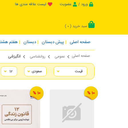
ورود /
عضویت
لیست علاقه مندی ها
سبد خرید (
)
0
صفحه اصلی
پیش دبستان
دبستان
هفتم هشتم
صفحه اصلی
عمومی
روانشناسی
انگیزشی
10 %
10 %