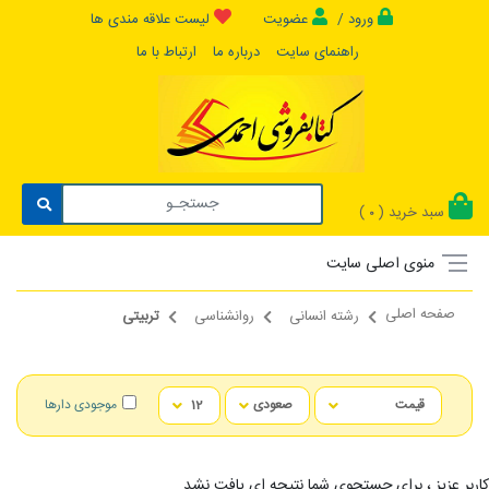
ورود /
عضویت
لیست علاقه مندی ها
راهنمای سایت
درباره ما
ارتباط با ما
سبد خرید (
)
0
منوی اصلی سایت
صفحه اصلی
رشته انسانی
روانشناسی
تربیتی
موجودی دارها
کاربر عزیز ، برای جستجوی شما نتیجه ای یافت نشد...