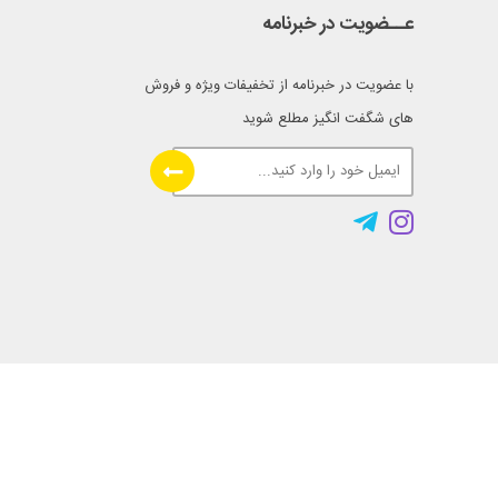
عــضویت در خبرنامه
با عضویت در خبرنامه از تخفیفات ویژه و فروش
های شگفت انگیز مطلع شوید