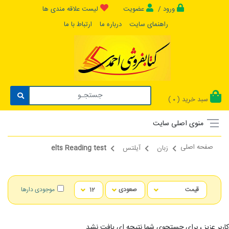
ورود /
عضویت
لیست علاقه مندی ها
راهنمای سایت
درباره ما
ارتباط با ما
سبد خرید (
)
0
منوی اصلی سایت
صفحه اصلی
زبان
آیلتس
elts Reading test
موجودی دارها
کاربر عزیز ، برای جستجوی شما نتیجه ای یافت نشد...