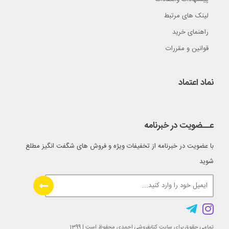
لینک های مرتبط
راهنمای خرید
قوانین و مقررات
نماد اعتماد
عــضویت در خبرنامه
با عضویت در خبرنامه از تخفیفات ویژه و فروش های شگفت انگیز مطلع
شوید
تمامی حقوق برای سایت کتابفروشی احمدی محفوظ است | 1399