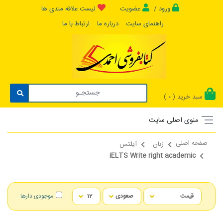
ورود /
عضویت
لیست علاقه مندی ها
راهنمای سایت
درباره ما
ارتباط با ما
سبد خرید (
)
0
منوی اصلی سایت
صفحه اصلی
زبان
آیلتس
iELTS Write right academic
موجودی دارها