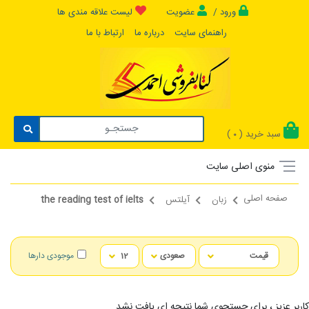
ورود /
عضویت
لیست علاقه مندی ها
راهنمای سایت
درباره ما
ارتباط با ما
سبد خرید (
)
0
منوی اصلی سایت
صفحه اصلی
زبان
آیلتس
the reading test of ielts
موجودی دارها
کاربر عزیز ، برای جستجوی شما نتیجه ای یافت نشد...