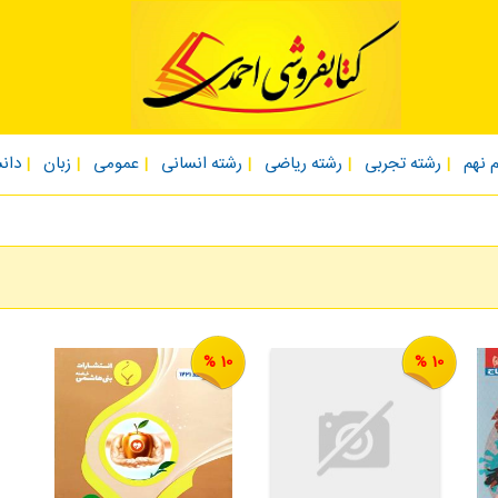
 نهم
رشته تجربی
رشته ریاضی
رشته انسانی
عمومی
زبان
دان
10 %
10 %