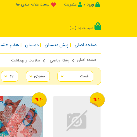
ورود /
عضویت
لیست علاقه مندی ها
سبد خرید (
)
0
صفحه اصلی
پیش دبستان
دبستان
هفتم هشتم
صفحه اصلی
رشته ریاضی
سلامت و بهداشت
10 %
10 %