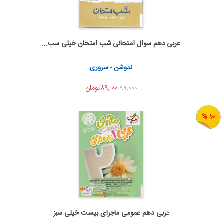
عربی دهم سوال امتحانی شب امتحان خیلی سب...
اضافه به سبد خرید
اشتراک گذاری
ندوشن - سروری
89,100تومان
99,000
10 %
عربی دهم عمومی ماجرای بیست خیلی سبز
اضافه به سبد خرید