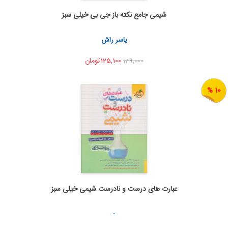
شیمی جامع نکته باز جی بی خیلی سبز
اضافه به سبد خرید
اشتراک گذاری
یاسر راش
125,100تومان
139,000
10 %
عبارت های درست و نادرست شیمی خیلی سبز
اضافه به سبد خرید
اشتراک گذاری
-