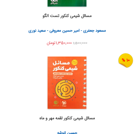
مسائل شیمی کنکور تست الگو
اضافه به سبد خرید
اشتراک گذاری
مسعود جعفری - امیر حسین معروفی - سعید نوری
1,350,000تومان
1,500,000
10 %
مسائل شیمی کنکور لقمه مهر و ماه
اضافه به سبد خرید
اشتراک گذاری
حسین انوشه