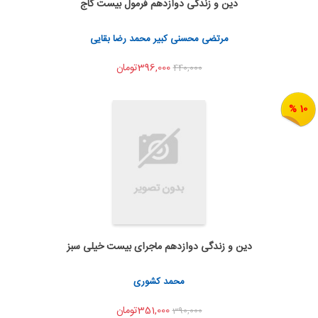
دین و زندگی دوازدهم فرمول بیست گاج
اضافه به سبد خرید
اشتراک گذاری
مرتضی محسنی کبیر محمد رضا بقایی
396,000تومان
440,000
10 %
دین و زندگی دوازدهم ماجرای بیست خیلی سبز
اضافه به سبد خرید
اشتراک گذاری
محمد کشوری
351,000تومان
390,000