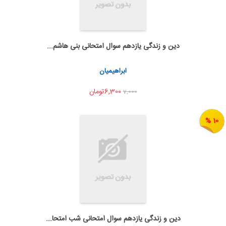
دین و زندگی یازدهم سوال امتحانی بنی هاشم...
به من اطلاع بده
اشتراک گذاری
ابراهیمیان
6,300تومان
7,000
10 %
دین و زندگی یازدهم سوال امتحانی شب امتحا...
به من اطلاع بده