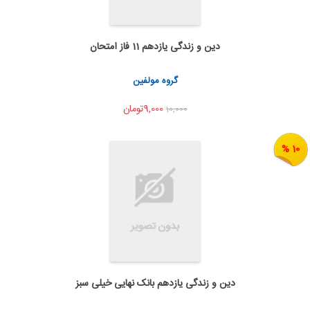
دین و زندگی یازدهم 11 فاز امتحان
به من اطلاع بده
اشتراک گذاری
گروه مولفین
9,000تومان
10,000
10 %
دین و زندگی یازدهم بانک نهایی خیلی سبز
به من اطلاع بده