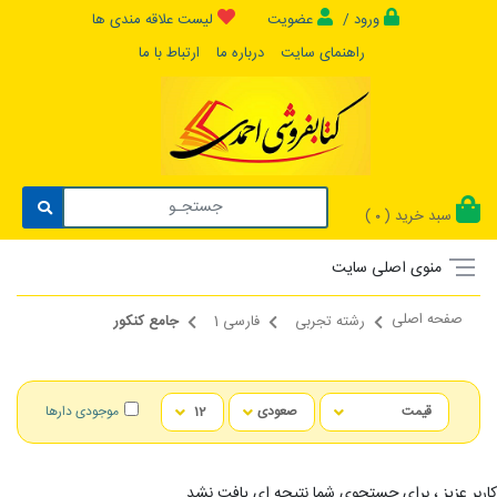
ورود /
عضویت
لیست علاقه مندی ها
راهنمای سایت
درباره ما
ارتباط با ما
سبد خرید (
)
0
منوی اصلی سایت
صفحه اصلی
رشته تجربی
فارسی 1
جامع کنکور
موجودی دارها
کاربر عزیز ، برای جستجوی شما نتیجه ای یافت نشد...