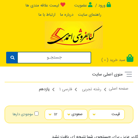
ورود /
عضویت
لیست علاقه مندی ها
راهنمای سایت
درباره ما
ارتباط با ما
سبد خرید (
)
0
منوی اصلی سایت
صفحه اصلی
رشته تجربی
فارسی 1
یازدهم
موجودی دارها
کاربر عزیز ، برای جستجوی شما نتیجه ای یافت نشد...