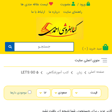
ورود /
عضویت
لیست علاقه مندی ها
راهنمای سایت
درباره ما
ارتباط با ما
سبد خرید (
)
0
منوی اصلی سایت
صفحه اصلی
زبان
کتب آموزشگاهی
LETS GO 5
موجودی دارها
کاربر عزیز ، برای جستجوی شما نتیجه ای یافت نشد...