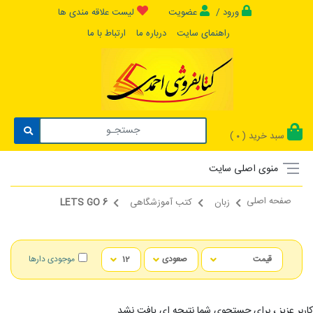
ورود /
عضویت
لیست علاقه مندی ها
راهنمای سایت
درباره ما
ارتباط با ما
سبد خرید (
)
0
منوی اصلی سایت
صفحه اصلی
زبان
کتب آموزشگاهی
LETS GO 6
موجودی دارها
کاربر عزیز ، برای جستجوی شما نتیجه ای یافت نشد...