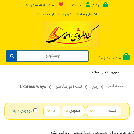
ورود /
عضویت
لیست علاقه مندی ها
راهنمای سایت
درباره ما
ارتباط با ما
سبد خرید (
)
0
منوی اصلی سایت
صفحه اصلی
زبان
کتب آموزشگاهی
Express ways
موجودی دارها
کاربر عزیز ، برای جستجوی شما نتیجه ای یافت نشد...