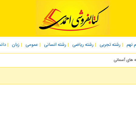
 نهم
رشته تجربی
رشته ریاضی
رشته انسانی
عمومی
زبان
دان
 های آسمانی