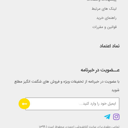
لینک های مرتبط
راهنمای خرید
قوانین و مقررات
نماد اعتماد
عــضویت در خبرنامه
با عضویت در خبرنامه از تخفیفات ویژه و فروش های شگفت انگیز مطلع
شوید
تمامی حقوق برای سایت کتابفروشی احمدی محفوظ است | 1399