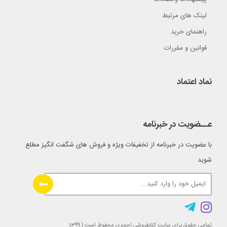
لینک های مرتبط
راهنمای خرید
قوانین و مقررات
نماد اعتماد
عــضویت در خبرنامه
با عضویت در خبرنامه از تخفیفات ویژه و فروش های شگفت انگیز مطلع
شوید
تمامی حقوق برای سایت کتابفروشی احمدی محفوظ است | 1399