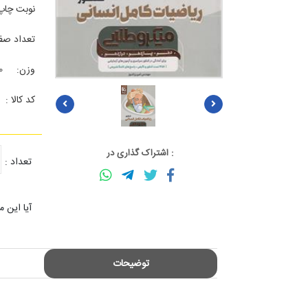
نوبت چاپ
تعداد صف
وزن:
0
کد کالا :
: اشتراک گذاری در
تعداد :
آیا این 
توضیحات