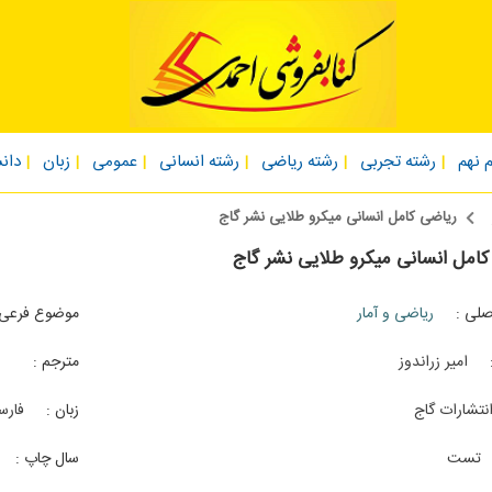
 نهم
رشته تجربی
رشته ریاضی
رشته انسانی
عمومی
زبان
دان
ریاضی کامل انسانی میکرو طلایی نشر گاج
امل انسانی میکرو طلایی نشر گاج
لی :
ریاضی و آمار
موضوع فرعی 
امیر زراندوز
مترجم :
نتشارات گاج
زبان :
فارس
تست
سال چاپ :